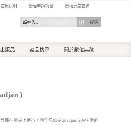
站使用說明
授權申請項目
授權進度查詢
搜尋
出版品
藏品搜尋
關於數位典藏
djan )
都在地板上進行，因作息需要qiladjan成為生活必