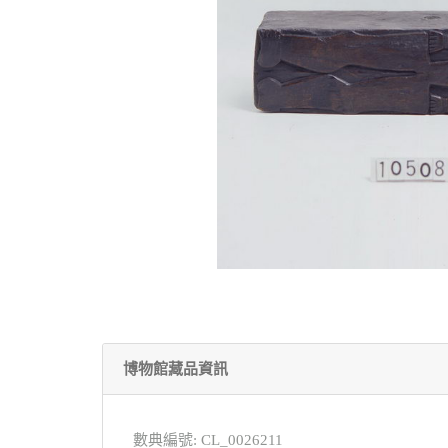
博物館藏品資訊
數典編號: CL_0026211