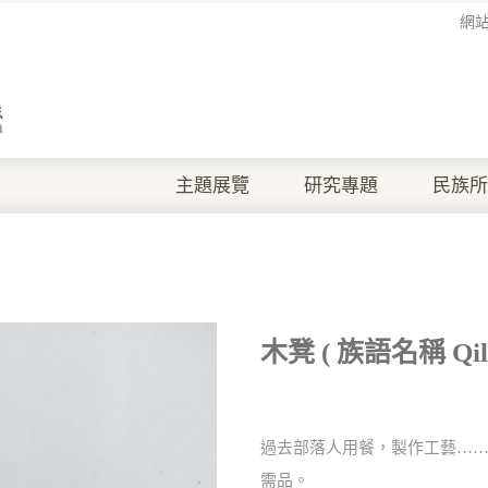
網
主題展覽
研究專題
民族所
木凳 ( 族語名稱 Qila
過去部落人用餐，製作工藝……等
需品。