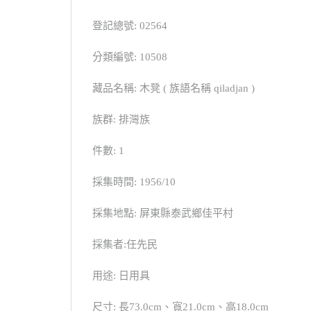
登記總號: 02564
分類編號: 10508
藏品名稱: 木凳 ( 族語名稱 qiladjan )
族群: 排灣族
件數: 1
採集時間: 1956/10
採集地點: 屏東縣泰武鄉佳平村
採集者:任先民
用途: 日用具
尺寸: 長73.0cm、寬21.0cm、高18.0cm