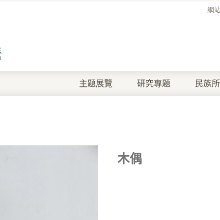
網
主題展覽
研究專題
民族所
木偶