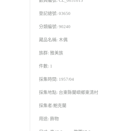
數典編號: CL_0031015
登記總號: 03650
分類編號: 90240
藏品名稱: 木偶
族群: 雅美族
件數: 1
採集時間: 1957/04
採集地點: 台東縣蘭嶼鄉東清村
採集者:鮑克蘭
用途: 飾物