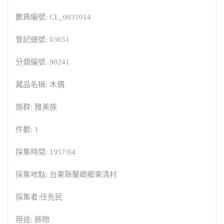
數典編號: CL_0031014
登記總號: 03651
分類編號: 90241
藏品名稱: 木偶
族群: 雅美族
件數: 1
採集時間: 1957/04
採集地點: 台東縣蘭嶼鄉東清村
採集者:任先民
用途: 飾物