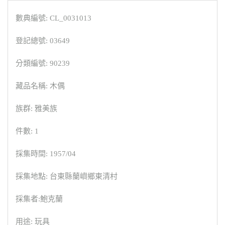
數典編號: CL_0031013
登記總號: 03649
分類編號: 90239
藏品名稱: 木偶
族群: 雅美族
件數: 1
採集時間: 1957/04
採集地點: 台東縣蘭嶼鄉東清村
採集者:鮑克蘭
用途: 玩具