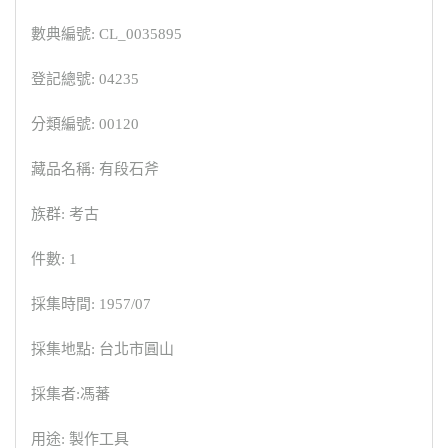
數典編號: CL_0035895
登記總號: 04235
分類編號: 00120
藏品名稱: 有段石斧
族群: 考古
件數: 1
採集時間: 1957/07
採集地點: 台北市圓山
採集者:馮蕃
用途: 製作工具