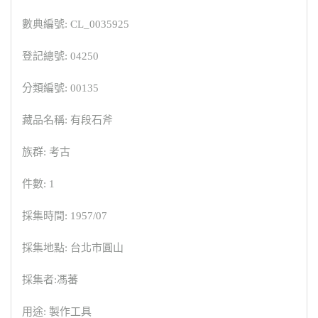
數典編號: CL_0035925
登記總號: 04250
分類編號: 00135
藏品名稱: 有段石斧
族群: 考古
件數: 1
採集時間: 1957/07
採集地點: 台北市圓山
採集者:馮蕃
用途: 製作工具