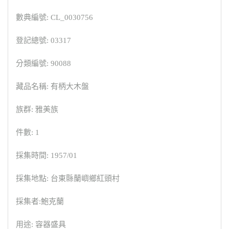
數典編號: CL_0030756
登記總號: 03317
分類編號: 90088
藏品名稱: 有柄大木盤
族群: 雅美族
件數: 1
採集時間: 1957/01
採集地點: 台東縣蘭嶼鄉紅頭村
採集者:鮑克蘭
用途: 容器盛具