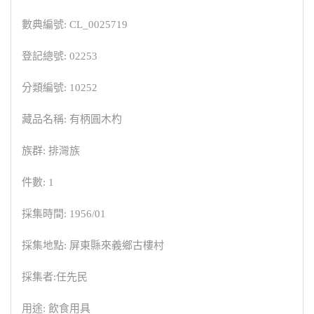
數典編號: CL_0025719
登記總號: 02253
分類編號: 10252
藏品名稱: 有柄圓木杓
族群: 排灣族
件數: 1
採集時間: 1956/01
採集地點: 屏東縣來義鄉古樓村
採集者:任先民
用途: 飲食用具