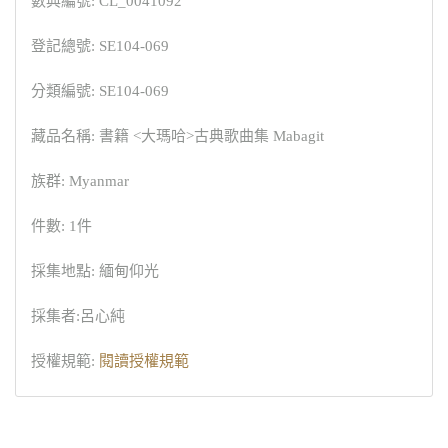
數典編號: CL_0041092
登記總號: SE104-069
分類編號: SE104-069
藏品名稱: 書籍 <大瑪哈>古典歌曲集 Mabagit
族群: Myanmar
件數: 1件
採集地點: 緬甸仰光
採集者:呂心純
授權規範:
閱讀授權規範