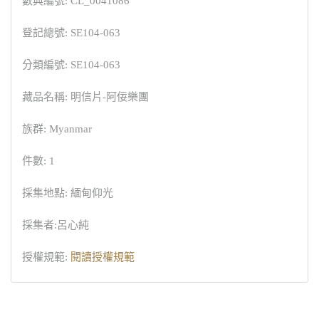
數典編號: CL_0041086
登記總號: SE104-063
分類編號: SE104-063
藏品名稱: 明信片-阿佞樂團
族群: Myanmar
件數: 1
採集地點: 緬甸仰光
採集者:呂心純
授權規範:
閱讀授權規範