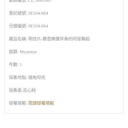
數典編號: CL_0041087
登記總號: SE104-064
分類編號: SE104-064
藏品名稱: 明信片-賽恩樂團伴奏的阿佞舞蹈
族群: Myanmar
件數: 1
採集地點: 緬甸仰光
採集者:呂心純
授權規範:
閱讀授權規範