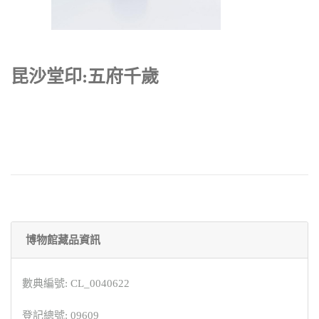
昆沙堂印:五府千歲
博物館藏品資訊
數典編號: CL_0040622
登記總號: 09609