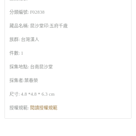
分類編號: F02838
藏品名稱: 昆沙堂印:五府千歲
族群: 台灣漢人
件數: 1
採集地點: 台南昆沙堂
採集者:葉春榮
尺寸: 4.8 *4.8 * 6.3 cm
授權規範:
閱讀授權規範