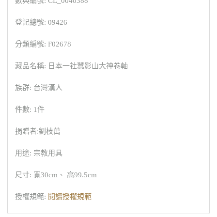
數典編號: CL_0040388
登記總號: 09426
分類編號: F02678
藏品名稱: 日本一社蠶影山大神卷軸
族群: 台灣漢人
件數: 1件
捐贈者:劉枝萬
用途: 宗教用具
尺寸: 寬30cm、 高99.5cm
授權規範:
閱讀授權規範