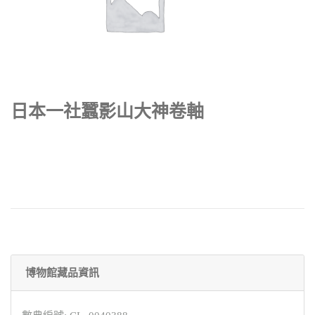
日本一社蠶影山大神卷軸
博物館藏品資訊