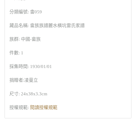
分類編號: 畬059
藏品名稱: 畲族族譜麗水橫坑雷氏家譜
族群: 中國-畲族
件數: 1
採集時間: 1930/01/01
捐贈者:凌曼立
尺寸: 24x38x3.3cm
授權規範:
閱讀授權規範