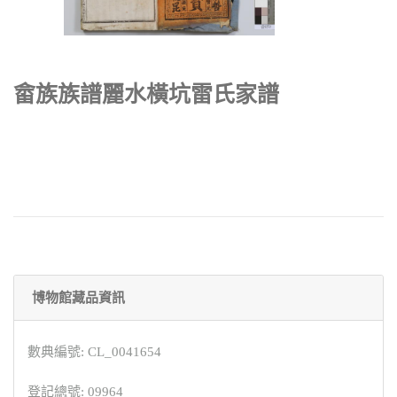
畲族族譜麗水橫坑雷氏家譜
博物館藏品資訊
數典編號: CL_0041654
登記總號: 09964