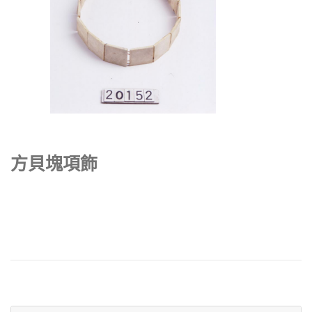
方貝塊項飾