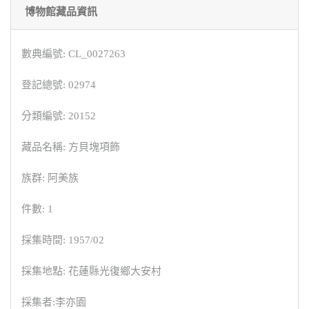
博物館藏品資訊
數典編號: CL_0027263
登記總號: 02974
分類編號: 20152
藏品名稱: 方貝塊項飾
族群: 阿美族
件數: 1
採集時間: 1957/02
採集地點: 花蓮縣光復鄉大安村
採集者:李亦園