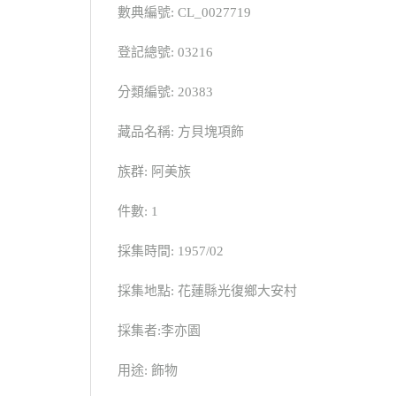
數典編號: CL_0027719
登記總號: 03216
分類編號: 20383
藏品名稱: 方貝塊項飾
族群: 阿美族
件數: 1
採集時間: 1957/02
採集地點: 花蓮縣光復鄉大安村
採集者:李亦園
用途: 飾物