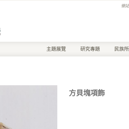
網
主題展覽
研究專題
民族所
方貝塊項飾