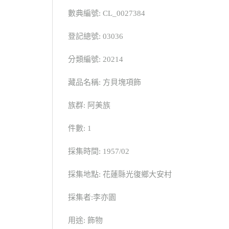
數典編號: CL_0027384
登記總號: 03036
分類編號: 20214
藏品名稱: 方貝塊項飾
族群: 阿美族
件數: 1
採集時間: 1957/02
採集地點: 花蓮縣光復鄉大安村
採集者:李亦園
用途: 飾物