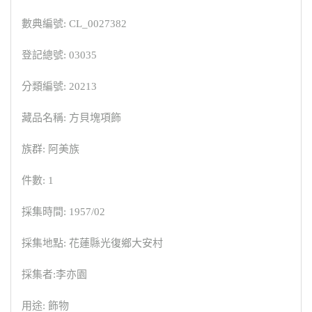
數典編號: CL_0027382
登記總號: 03035
分類編號: 20213
藏品名稱: 方貝塊項飾
族群: 阿美族
件數: 1
採集時間: 1957/02
採集地點: 花蓮縣光復鄉大安村
採集者:李亦園
用途: 飾物