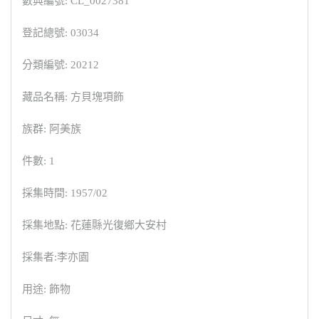
數典編號: CL_0027381
登記總號: 03034
分類編號: 20212
藏品名稱: 方貝塊項飾
族群: 阿美族
件數: 1
採集時間: 1957/02
採集地點: 花蓮縣光復鄉大安村
採集者:李亦園
用途: 飾物