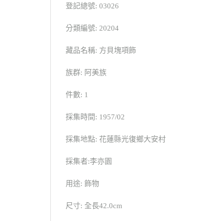
登記總號: 03026
分類編號: 20204
藏品名稱: 方貝塊項飾
族群: 阿美族
件數: 1
採集時間: 1957/02
採集地點: 花蓮縣光復鄉大安村
採集者:李亦園
用途: 飾物
尺寸: 全長42.0cm