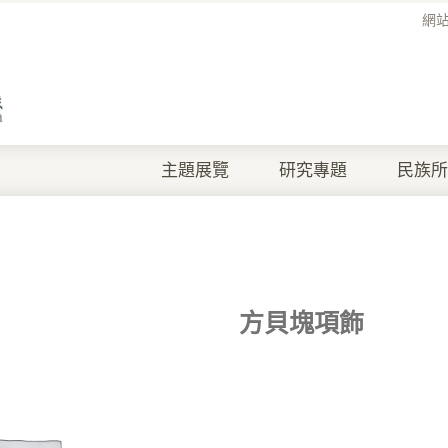
網
主題展覽
研究專題
民族所
方貝塊項飾