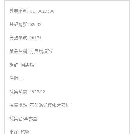
數典編號: CL_0027300
登記總號: 02993
分類編號: 20171
藏品名稱: 方貝塊項飾
族群: 阿美族
件數: 1
採集時間: 1957/02
採集地點: 花蓮縣光復鄉大安村
採集者:李亦園
用途: 飾物