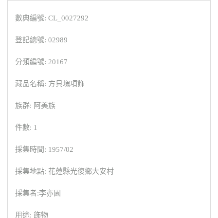
數典編號: CL_0027292
登記總號: 02989
分類編號: 20167
藏品名稱: 方貝塊項飾
族群: 阿美族
件數: 1
採集時間: 1957/02
採集地點: 花蓮縣光復鄉大安村
採集者:李亦園
用途: 飾物