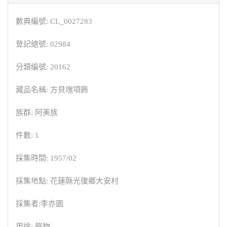
數典編號: CL_0027283
登記總號: 02984
分類編號: 20162
藏品名稱: 方貝塊項飾
族群: 阿美族
件數: 1
採集時間: 1957/02
採集地點: 花蓮縣光復鄉大安村
採集者:李亦園
用途: 飾物