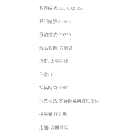
數典編號: CL_0028858
登記總號: 04564
分類編號: 30259
藏品名稱: 方網袋
族群: 太魯閣族
件數: 1
採集時間: 1960
採集地點: 花蓮縣萬榮鄉紅葉村
採集者:任先民
用途: 容器盛具