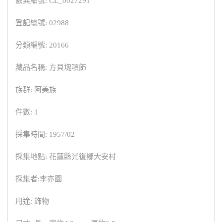
數典編號: CL_0027291
登記總號: 02988
分類編號: 20166
藏品名稱: 方貝塊項飾
族群: 阿美族
件數: 1
採集時間: 1957/02
採集地點: 花蓮縣光復鄉大安村
採集者:李亦園
用途: 飾物