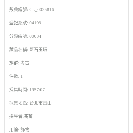
數典編號: CL_0035816
登記總號: 04199
分類編號: 00084
藏品名稱: 斷石玉環
族群: 考古
件數: 1
採集時間: 1957/07
採集地點: 台北市圓山
採集者:馮蕃
用途: 飾物