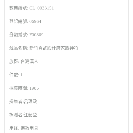
數典編號: CL_0033151
登記總號: 06964
分類編號: F00809
藏品名稱: 新竹真武殿什府家將神符
族群: 台灣漢人
件數: 1
採集時間: 1985
採集者:呂理政
捐贈者:江韶瑩
用途: 宗教用具