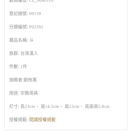
數典編號: CL_0040110
登記總號: 09139
分類編號: F02392
藏品名稱: 斗
族群: 台灣漢人
件數: 1件
捐贈者:劉枝萬
用途: 宗教用具
尺寸: 長23cm、 寬14.5cm、 高23cm、 底座高5.8cm
授權規範:
閱讀授權規範