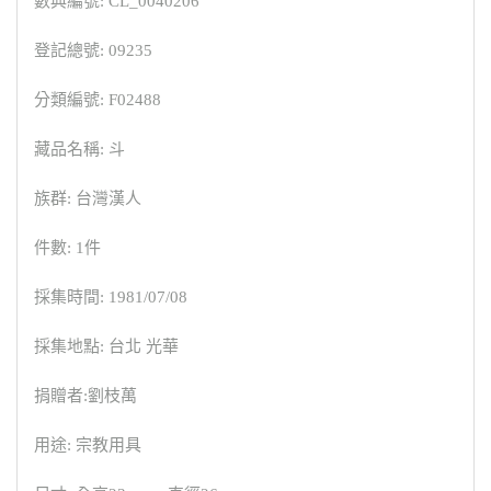
數典編號: CL_0040206
登記總號: 09235
分類編號: F02488
藏品名稱: 斗
族群: 台灣漢人
件數: 1件
採集時間: 1981/07/08
採集地點: 台北 光華
捐贈者:劉枝萬
用途: 宗教用具