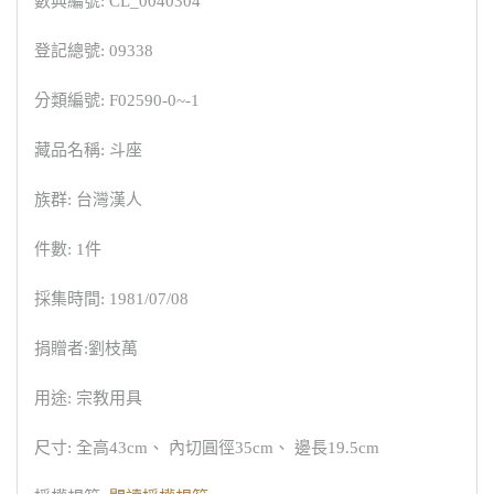
數典編號: CL_0040304
登記總號: 09338
分類編號: F02590-0~-1
藏品名稱: 斗座
族群: 台灣漢人
件數: 1件
採集時間: 1981/07/08
捐贈者:劉枝萬
用途: 宗教用具
尺寸: 全高43cm、 內切圓徑35cm、 邊長19.5cm