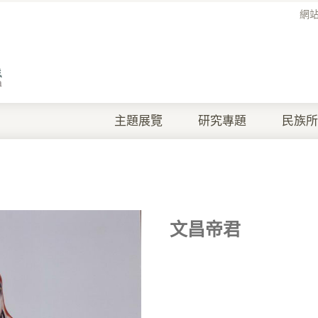
網
主題展覽
研究專題
民族所
文昌帝君