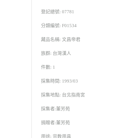
登記總號: 07781
分類編號: F01534
藏品名稱: 文昌帝君
族群: 台灣漢人
件數: 1
採集時間: 1993/03
採集地點: 台北指南宮
採集者:董芳苑
捐贈者:董芳苑
用途: 宗教用具