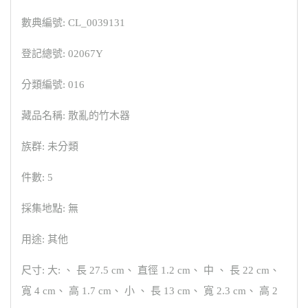
數典編號: CL_0039131
登記總號: 02067Y
分類編號: 016
藏品名稱: 散亂的竹木器
族群: 未分類
件數: 5
採集地點: 無
用途: 其他
尺寸: 大: 、 長 27.5 cm、 直徑 1.2 cm、 中 、 長 22 cm、
寬 4 cm、 高 1.7 cm、 小 、 長 13 cm、 寬 2.3 cm、 高 2