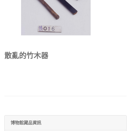
散亂的竹木器
博物館藏品資訊