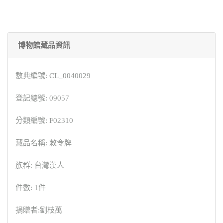
博物館藏品資訊
數典編號: CL_0040029
登記總號: 09057
分類編號: F02310
藏品名稱: 敕令牌
族群: 台灣漢人
件數: 1件
捐贈者:劉枝萬