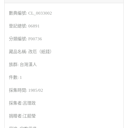
數典編號: CL_0033002
登記總號: 06891
分類編號: F00736
藏品名稱: 改厄（紙錢）
族群: 台灣漢人
件數: 1
採集時間: 1985/02
採集者:呂理政
捐贈者:江韶瑩