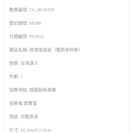
數典編號: CL_0039350
登記總號: 08386
分類編號: F01852
藏品名稱: 收魂用金紙（關西余阿彬）
族群: 台灣漢人
件數: 1
採集地點: 桃園縣新屋鄉
採集者:郭雙富
用途: 宗教用具
尺寸: 16.3cmX11.9cm