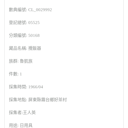
數典編號: CL_0029992
登記總號: 05525
分類編號: 50168
藏品名稱: 攪飯器
族群: 魯凱族
件數: 1
採集時間: 1966/04
採集地點: 屏東縣霧台鄉好茶村
採集者:王人英
用途: 日用具