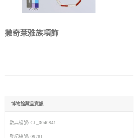
撒奇萊雅族項飾
博物館藏品資訊
數典編號: CL_0040841
登記總號: 09781