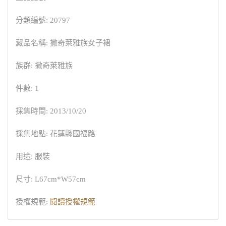
分類編號: 20797
藏品名稱: 撒奇萊雅族女子裙
族群: 撒奇萊雅族
件數: 1
採集時間: 2013/10/20
採集地點: 花蓮縣國福路
用途: 服裝
尺寸: L67cm*W57cm
授權規範:
閱讀授權規範