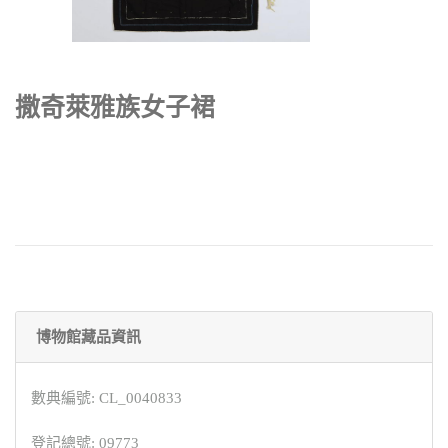
撒奇萊雅族女子裙
博物館藏品資訊
數典編號: CL_0040833
登記總號: 09773