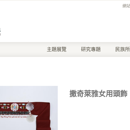
網
主題展覽
研究專題
民族所
撒奇萊雅女用頭飾