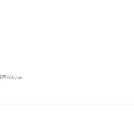
綁帶寬9.8cm