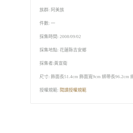
族群: 阿美族
件數: 一
採集時間: 2008/09/02
採集地點: 花蓮縣吉安鄉
採集者:黃宣衛
尺寸: 飾面長51.4cm 飾面寬9cm 綁帶長96.2cm 
授權規範:
閱讀授權規範