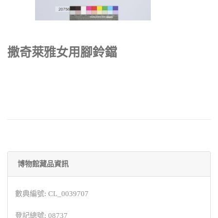
撒奇萊雅女用腳鈴鐺
博物館藏品資訊
數典編號: CL_0039707
登記總號: 08737