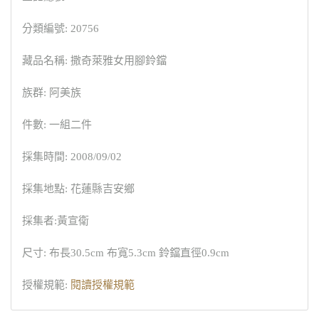
分類編號: 20756
藏品名稱: 撒奇萊雅女用腳鈴鐺
族群: 阿美族
件數: 一組二件
採集時間: 2008/09/02
採集地點: 花蓮縣吉安鄉
採集者:黃宣衛
尺寸: 布長30.5cm 布寬5.3cm 鈴鐺直徑0.9cm
授權規範:
閱讀授權規範