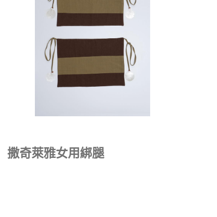
撒奇萊雅女用綁腿