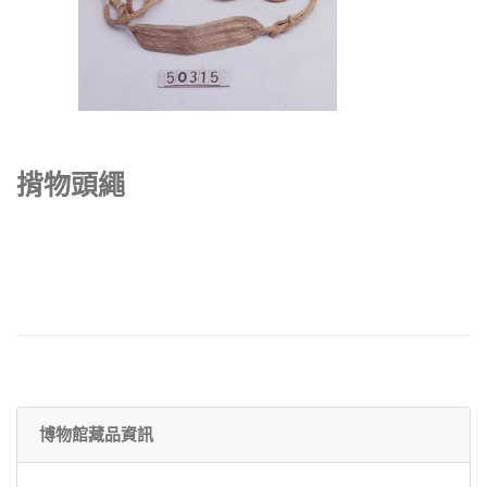
揹物頭繩
博物館藏品資訊