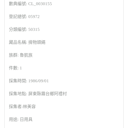
數典編號: CL_0030155
登記總號: 05972
分類編號: 50315
藏品名稱: 揹物頭繩
族群: 魯凱族
件數: 1
採集時間: 1986/09/01
採集地點: 屏東縣霧台鄉阿禮村
採集者:林美容
用途: 日用具