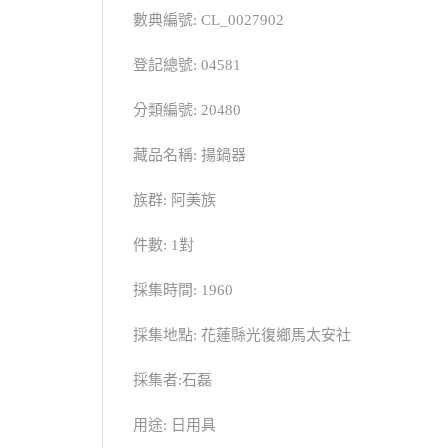
數典編號: CL_0027902
登記總號: 04581
分類編號: 20480
藏品名稱: 揚鍋器
族群: 阿美族
件數: 1對
採集時間: 1960
採集地點: 花蓮縣光復鄉馬太安社
採集者:石磊
用途: 日用具