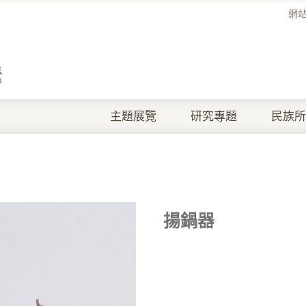
網
主題展覽
研究專題
民族所
揚鍋器