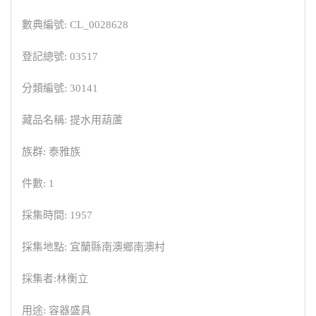
數典編號: CL_0028628
登記總號: 03517
分類編號: 30141
藏品名稱: 提水用葫蘆
族群: 泰雅族
件數: 1
採集時間: 1957
採集地點: 宜蘭縣南澳鄉南澳村
採集者:林衡立
用途: 容器盛具