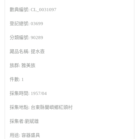
數典編號: CL_0031097
登記總號: 03699
分類編號: 90289
藏品名稱: 提水壺
族群: 雅美族
件數: 1
採集時間: 1957/04
採集地點: 台東縣蘭嶼鄉紅頭村
採集者:劉斌雄
用途: 容器盛具