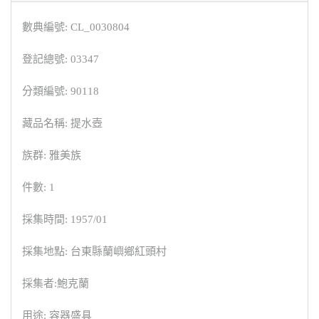
數典編號: CL_0030804
登記總號: 03347
分類編號: 90118
藏品名稱: 提水壺
族群: 雅美族
件數: 1
採集時間: 1957/01
採集地點: 台東縣蘭嶼鄉紅頭村
採集者:鮑克蘭
用途: 容器盛具