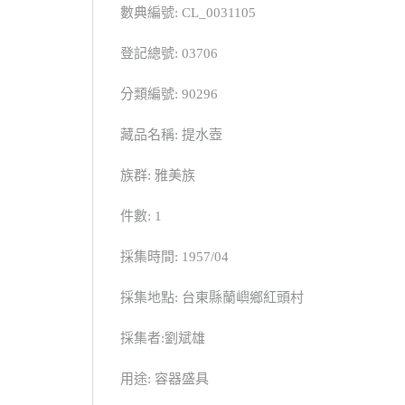
數典編號: CL_0031105
登記總號: 03706
分類編號: 90296
藏品名稱: 提水壺
族群: 雅美族
件數: 1
採集時間: 1957/04
採集地點: 台東縣蘭嶼鄉紅頭村
採集者:劉斌雄
用途: 容器盛具