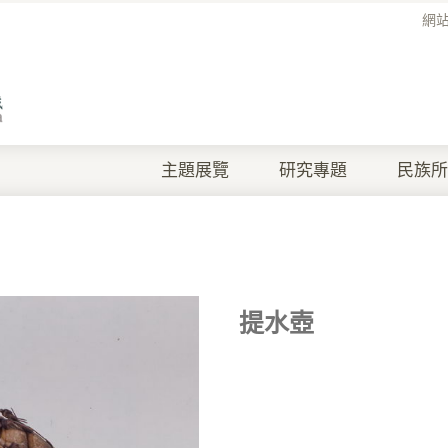
網
主題展覽
研究專題
民族所
提水壺