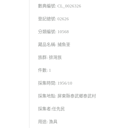
數典編號: CL_0026326
登記總號: 02626
分類編號: 10568
藏品名稱: 捕魚筌
族群: 排灣族
件數: 1
採集時間: 1956/10
採集地點: 屏東縣泰武鄉泰武村
採集者:任先民
用途: 漁具