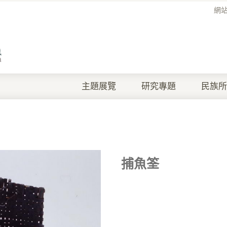
網
主題展覽
研究專題
民族所
捕魚筌