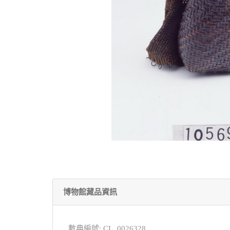
博物館藏品資訊
數典編號: CL_0026328