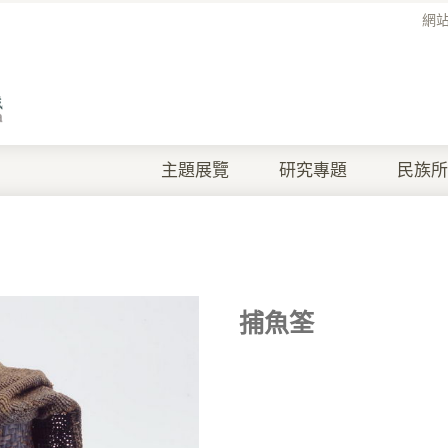
網
主題展覽
研究專題
民族所
捕魚筌